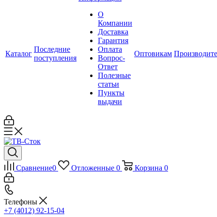
О
Компании
Доставка
Гарантия
Последние
Оплата
Каталог
Оптовикам
Производит
поступления
Вопрос-
Ответ
Полезные
статьи
Пункты
выдачи
Сравнение
0
Отложенные
0
Корзина
0
Телефоны
+7 (4012) 92-15-04