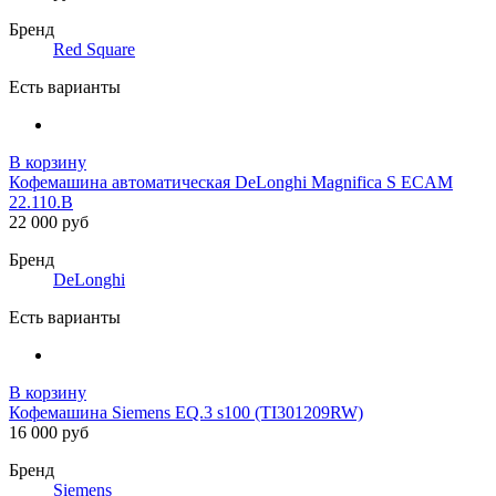
Бренд
Red Square
Есть варианты
В корзину
Кофемашина автоматическая DeLonghi Magnifica S ECAM
22.110.B
22 000 руб
Бренд
DeLonghi
Есть варианты
В корзину
Кофемашина Siemens EQ.3 s100 (TI301209RW)
16 000 руб
Бренд
Siemens