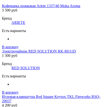
Кофеварка рожковая Ariete 1337/40 Moka Aroma
3 500 руб
Бренд
ARIETE
Есть варианты
В корзину
Электрочайник RED SOLUTION RK-M111D
1 300 руб
Бренд
RED SOLUTION
Есть варианты
В корзину
Игровая клавиатура Red Square Keyrox TKL Fireworks RSQ-
20037
4 200 руб