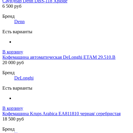
Саундбар Denn DBS-118 Xplode
6 500 руб
Бренд
Denn
Есть варианты
В корзину
Кофемашина автоматическая DeLonghi ETAM 29.510.B
20 000 руб
Бренд
DeLonghi
Есть варианты
В корзину
Кофемашина Krups Arabica EA811810 черная/ серебристая
18 500 руб
Бренд