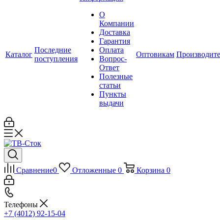
О
Компании
Доставка
Гарантия
Последние
Оплата
Каталог
Оптовикам
Производит
поступления
Вопрос-
Ответ
Полезные
статьи
Пункты
выдачи
Сравнение
0
Отложенные
0
Корзина
0
Телефоны
+7 (4012) 92-15-04