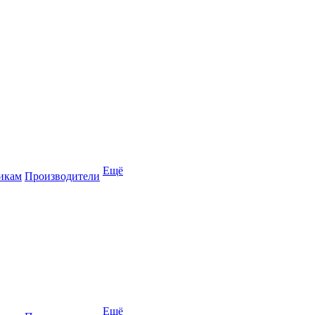
Ещё
икам
Производители
Ещё