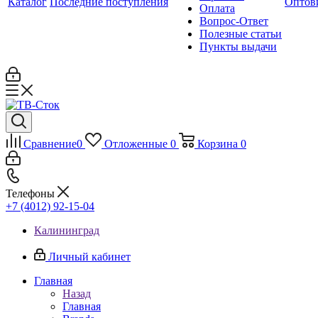
Каталог
Последние поступления
Оптов
Оплата
Вопрос-Ответ
Полезные статьи
Пункты выдачи
Сравнение
0
Отложенные
0
Корзина
0
Телефоны
+7 (4012) 92-15-04
Калининград
Личный кабинет
Главная
Назад
Главная