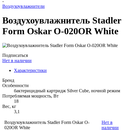
-
Воздухоувлажнители
Воздухоувлажнитель Stadler
Form Oskar O-020OR White
Подписаться
Нет в наличии
Характеристики
Бренд
Особенности
бактерицидный картридж Silver Cube, ночной режим
Потребляемая мощность, Вт
18
Вес, кг
3,1
Воздухоувлажнитель Stadler Form Oskar O-
Нет в
020OR White
наличии