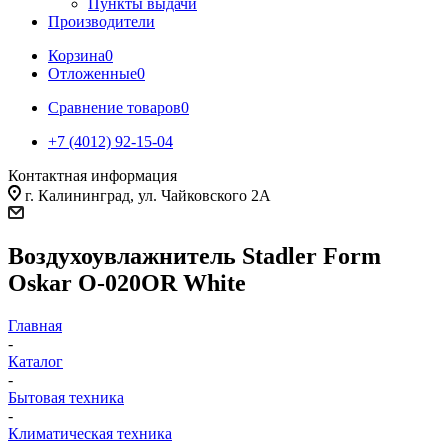
Пункты выдачи
Производители
Корзина
0
Отложенные
0
Сравнение товаров
0
+7 (4012) 92-15-04
Контактная информация
г. Калининград, ул. Чайковского 2А
Воздухоувлажнитель Stadler Form
Oskar O-020OR White
Главная
-
Каталог
-
Бытовая техника
-
Климатическая техника