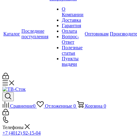
О
Компании
Доставка
Гарантия
Последние
Оплата
Каталог
Оптовикам
Производит
поступления
Вопрос-
Ответ
Полезные
статьи
Пункты
выдачи
Сравнение
0
Отложенные
0
Корзина
0
Телефоны
+7 (4012) 92-15-04