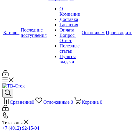
О
Компании
Доставка
Гарантия
Последние
Оплата
Каталог
Оптовикам
Производит
поступления
Вопрос-
Ответ
Полезные
статьи
Пункты
выдачи
Сравнение
0
Отложенные
0
Корзина
0
Телефоны
+7 (4012) 92-15-04