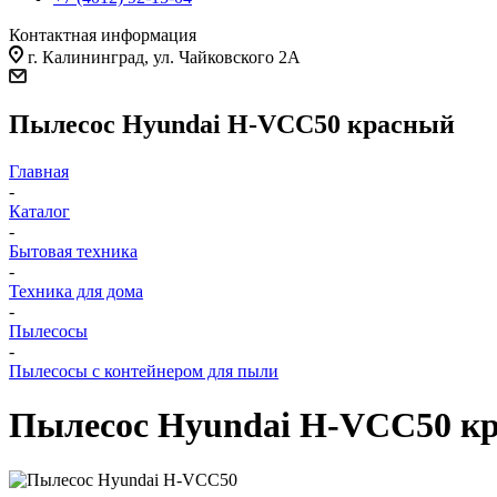
Контактная информация
г. Калининград, ул. Чайковского 2А
Пылесос Hyundai H-VCC50 красный
Главная
-
Каталог
-
Бытовая техника
-
Техника для дома
-
Пылесосы
-
Пылесосы с контейнером для пыли
Пылесос Hyundai H-VCC50 к