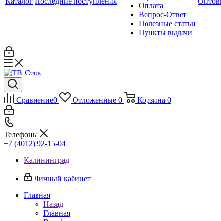
Каталог
Последние поступления
Оптов
Оплата
Вопрос-Ответ
Полезные статьи
Пункты выдачи
Сравнение
0
Отложенные
0
Корзина
0
Телефоны
+7 (4012) 92-15-04
Калининград
Личный кабинет
Главная
Назад
Главная