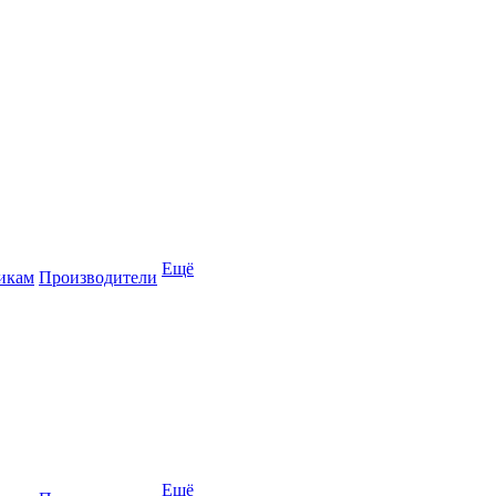
Ещё
икам
Производители
Ещё