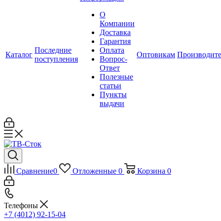
О
Компании
Доставка
Гарантия
Последние
Оплата
Каталог
Оптовикам
Производит
поступления
Вопрос-
Ответ
Полезные
статьи
Пункты
выдачи
Сравнение
0
Отложенные
0
Корзина
0
Телефоны
+7 (4012) 92-15-04