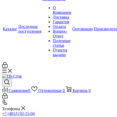
О
Компании
Доставка
Гарантия
Последние
Оплата
Каталог
Оптовикам
Производит
поступления
Вопрос-
Ответ
Полезные
статьи
Пункты
выдачи
Сравнение
0
Отложенные
0
Корзина
0
Телефоны
+7 (4012) 92-15-04