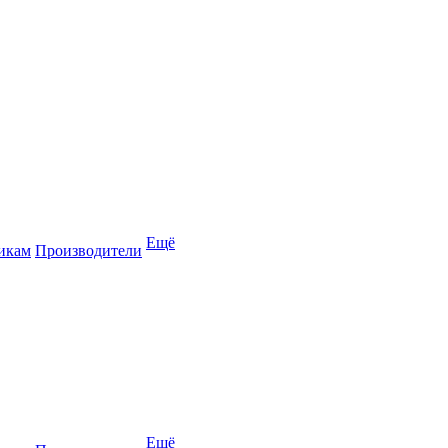
Ещё
икам
Производители
Ещё