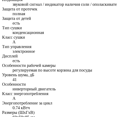
звуковой сигнал / индикатор наличия соли / ополаскивате
Защита от протечек
полная
Защита от детей
есть
Тип сушки
конденсационная
Класс сушки
A
Тип управления
электронное
Дисплей
есть
Особенности рабочей камеры
регулируемая по высоте корзина для посуды
Уровень шума, дБ
41
Особенности
инверторный двигатель
Класс энергопотребления
A
Энергопотребление за цикл
0.74 кВтч
Размеры (ШхГхВ)