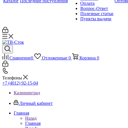
Каталог
Последние поступления
Оптов
Оплата
Вопрос-Ответ
Полезные статьи
Пункты выдачи
Сравнение
0
Отложенные
0
Корзина
0
Телефоны
+7 (4012) 92-15-04
Калининград
Личный кабинет
Главная
Назад
Главная