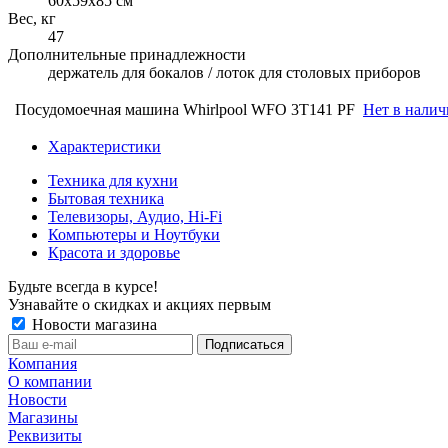
60x59x85 см
Вес, кг
47
Дополнительные принадлежности
держатель для бокалов / лоток для столовых приборов
Посудомоечная машина Whirlpool WFO 3T141 PF
Нет в нали
Характеристики
Техника для кухни
Бытовая техника
Телевизоры, Аудио, Hi-Fi
Компьютеры и Ноутбуки
Красота и здоровье
Будьте всегда в курсе!
Узнавайте о скидках и акциях первым
Новости магазина
Компания
О компании
Новости
Магазины
Реквизиты