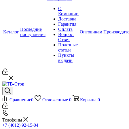
О
Компании
Доставка
Гарантия
Последние
Оплата
Каталог
Оптовикам
Производит
поступления
Вопрос-
Ответ
Полезные
статьи
Пункты
выдачи
Сравнение
0
Отложенные
0
Корзина
0
Телефоны
+7 (4012) 92-15-04