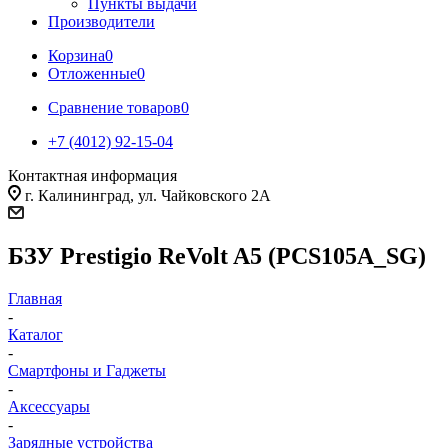
Пункты выдачи
Производители
Корзина
0
Отложенные
0
Сравнение товаров
0
+7 (4012) 92-15-04
Контактная информация
г. Калининград, ул. Чайковского 2А
БЗУ Prestigio ReVolt A5 (PCS105A_SG)
Главная
-
Каталог
-
Смартфоны и Гаджеты
-
Аксессуары
-
Зарядные устройства