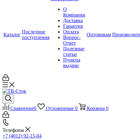
О
Компании
Доставка
Гарантия
Последние
Оплата
Каталог
Оптовикам
Производит
поступления
Вопрос-
Ответ
Полезные
статьи
Пункты
выдачи
Сравнение
0
Отложенные
0
Корзина
0
Телефоны
+7 (4012) 92-15-04