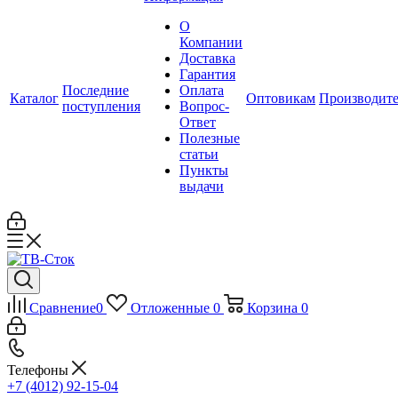
О
Компании
Доставка
Гарантия
Последние
Оплата
Каталог
Оптовикам
Производит
поступления
Вопрос-
Ответ
Полезные
статьи
Пункты
выдачи
Сравнение
0
Отложенные
0
Корзина
0
Телефоны
+7 (4012) 92-15-04