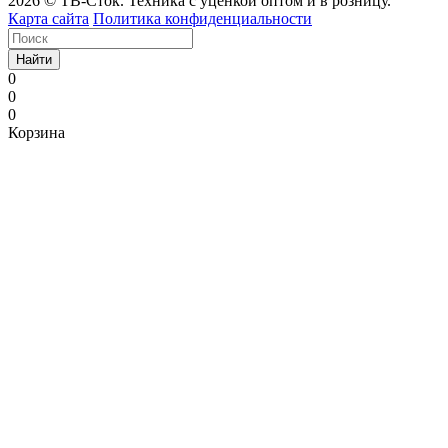
2026 © ТВ-Сток. Техника с уценкой оптом и в розницу.
Карта сайта
Политика конфиденциальности
Найти
0
0
0
Корзина