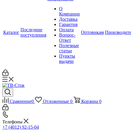
О
Компании
Доставка
Гарантия
Последние
Оплата
Каталог
Оптовикам
Производит
поступления
Вопрос-
Ответ
Полезные
статьи
Пункты
выдачи
Сравнение
0
Отложенные
0
Корзина
0
Телефоны
+7 (4012) 92-15-04