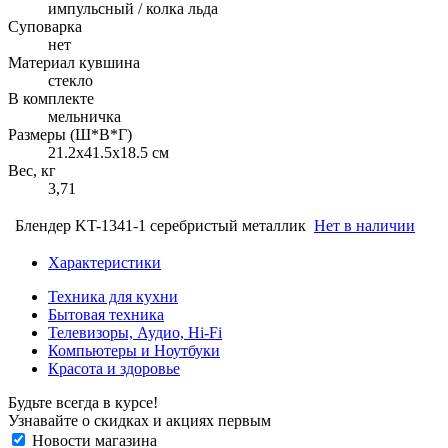
импульсный / колка льда
Суповарка
нет
Материал кувшина
стекло
В комплекте
мельничка
Размеры (Ш*В*Г)
21.2x41.5x18.5 см
Вес, кг
3,71
Блендер KT-1341-1 серебристый металлик
Нет в наличии
Характеристики
Техника для кухни
Бытовая техника
Телевизоры, Аудио, Hi-Fi
Компьютеры и Ноутбуки
Красота и здоровье
Будьте всегда в курсе!
Узнавайте о скидках и акциях первым
Новости магазина