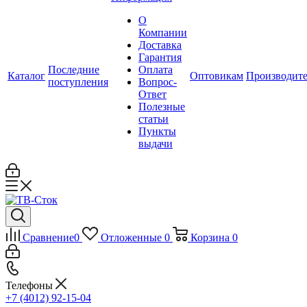
О
Компании
Доставка
Гарантия
Последние
Оплата
Каталог
Оптовикам
Производит
поступления
Вопрос-
Ответ
Полезные
статьи
Пункты
выдачи
Сравнение
0
Отложенные
0
Корзина
0
Телефоны
+7 (4012) 92-15-04