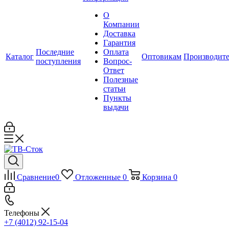
О
Компании
Доставка
Гарантия
Последние
Оплата
Каталог
Оптовикам
Производит
поступления
Вопрос-
Ответ
Полезные
статьи
Пункты
выдачи
Сравнение
0
Отложенные
0
Корзина
0
Телефоны
+7 (4012) 92-15-04