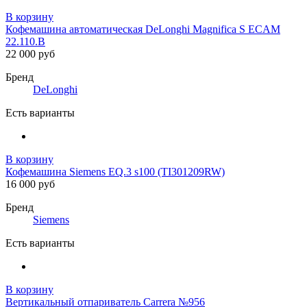
В корзину
Кофемашина автоматическая DeLonghi Magnifica S ECAM
22.110.B
22 000 руб
Бренд
DeLonghi
Есть варианты
В корзину
Кофемашина Siemens EQ.3 s100 (TI301209RW)
16 000 руб
Бренд
Siemens
Есть варианты
В корзину
Вертикальный отпариватель Carrera №956