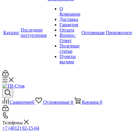
О
Компании
Доставка
Гарантия
Последние
Оплата
Каталог
Оптовикам
Производит
поступления
Вопрос-
Ответ
Полезные
статьи
Пункты
выдачи
Сравнение
0
Отложенные
0
Корзина
0
Телефоны
+7 (4012) 92-15-04