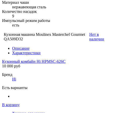
Материал чаши
нержавеющая сталь
Количество насадок
9
Импульсный режим работы
есть
Кухонная машина Moulinex Masterchef Gourmet
Нет в
QA509D32
наличии
Описание
Характеристики
Кухонный комбайн Hi HPMSC-626C
10 000 руб
Бренд
Hi
Есть варианты
В корзину