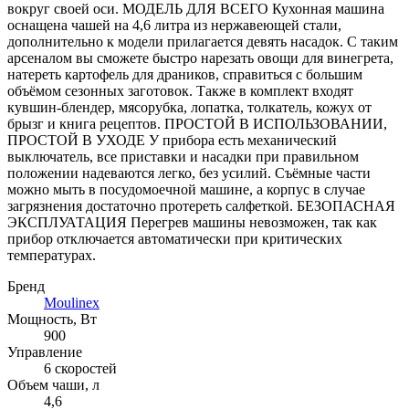
вокруг своей оси. МОДЕЛЬ ДЛЯ ВСЕГО Кухонная машина
оснащена чашей на 4,6 литра из нержавеющей стали,
дополнительно к модели прилагается девять насадок. С таким
арсеналом вы сможете быстро нарезать овощи для винегрета,
натереть картофель для драников, справиться с большим
объёмом сезонных заготовок. Также в комплект входят
кувшин-блендер, мясорубка, лопатка, толкатель, кожух от
брызг и книга рецептов. ПРОСТОЙ В ИСПОЛЬЗОВАНИИ,
ПРОСТОЙ В УХОДЕ У прибора есть механический
выключатель, все приставки и насадки при правильном
положении надеваются легко, без усилий. Съёмные части
можно мыть в посудомоечной машине, а корпус в случае
загрязнения достаточно протереть салфеткой. БЕЗОПАСНАЯ
ЭКСПЛУАТАЦИЯ Перегрев машины невозможен, так как
прибор отключается автоматически при критических
температурах.
Бренд
Moulinex
Мощность, Вт
900
Управление
6 скоростей
Объем чаши, л
4,6