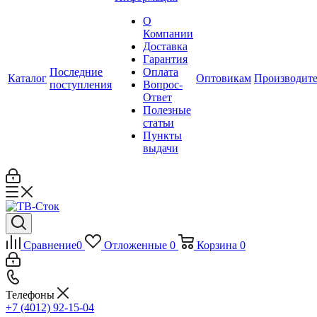
О
Компании
Доставка
Гарантия
Последние
Оплата
Каталог
Оптовикам
Производит
поступления
Вопрос-
Ответ
Полезные
статьи
Пункты
выдачи
Сравнение
0
Отложенные
0
Корзина
0
Телефоны
+7 (4012) 92-15-04