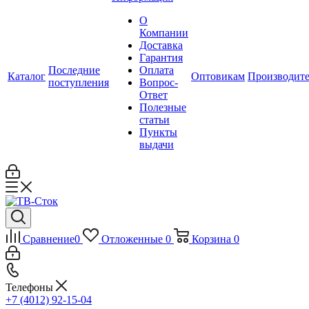
О
Компании
Доставка
Гарантия
Последние
Оплата
Каталог
Оптовикам
Производит
поступления
Вопрос-
Ответ
Полезные
статьи
Пункты
выдачи
Сравнение
0
Отложенные
0
Корзина
0
Телефоны
+7 (4012) 92-15-04