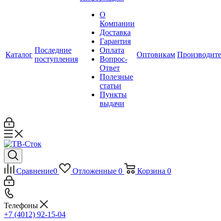
О
Компании
Доставка
Гарантия
Последние
Оплата
Каталог
Оптовикам
Производит
поступления
Вопрос-
Ответ
Полезные
статьи
Пункты
выдачи
Сравнение
0
Отложенные
0
Корзина
0
Телефоны
+7 (4012) 92-15-04