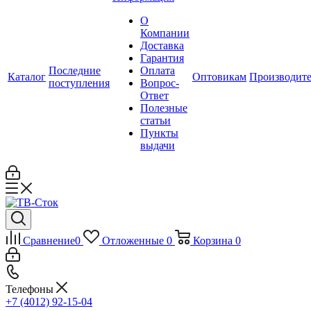
О
Компании
Доставка
Гарантия
Последние
Оплата
Каталог
Оптовикам
Производит
поступления
Вопрос-
Ответ
Полезные
статьи
Пункты
выдачи
Сравнение
0
Отложенные
0
Корзина
0
Телефоны
+7 (4012) 92-15-04