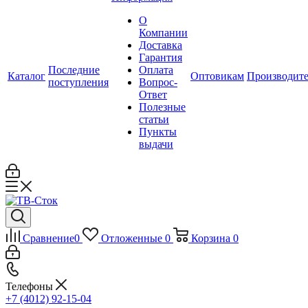
О
Компании
Доставка
Гарантия
Последние
Оплата
Каталог
Оптовикам
Производит
поступления
Вопрос-
Ответ
Полезные
статьи
Пункты
выдачи
Сравнение
0
Отложенные
0
Корзина
0
Телефоны
+7 (4012) 92-15-04