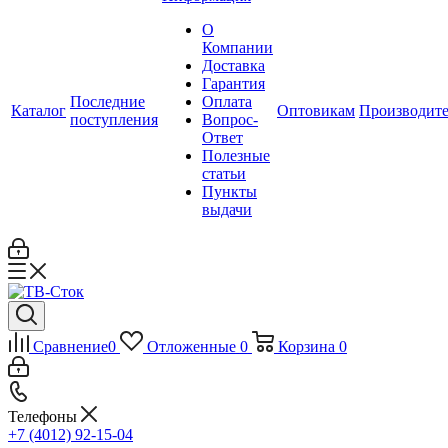
О
Компании
Доставка
Гарантия
Последние
Оплата
Каталог
Оптовикам
Производит
поступления
Вопрос-
Ответ
Полезные
статьи
Пункты
выдачи
Сравнение
0
Отложенные
0
Корзина
0
Телефоны
+7 (4012) 92-15-04