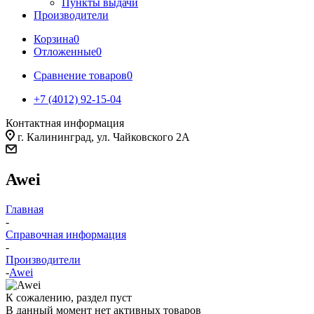
Пункты выдачи
Производители
Корзина
0
Отложенные
0
Сравнение товаров
0
+7 (4012) 92-15-04
Контактная информация
г. Калининград, ул. Чайковского 2А
Awei
Главная
-
Справочная информация
-
Производители
-
Awei
К сожалению, раздел пуст
В данный момент нет активных товаров