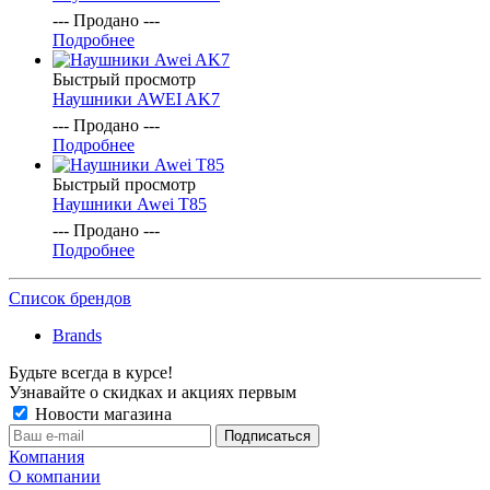
--- Продано ---
Подробнее
Быстрый просмотр
Наушники AWEI AK7
--- Продано ---
Подробнее
Быстрый просмотр
Наушники Awei T85
--- Продано ---
Подробнее
Список брендов
Brands
Будьте всегда в курсе!
Узнавайте о скидках и акциях первым
Новости магазина
Компания
О компании