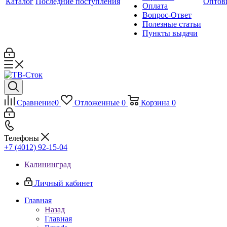
Каталог
Последние поступления
Оптов
Оплата
Вопрос-Ответ
Полезные статьи
Пункты выдачи
Сравнение
0
Отложенные
0
Корзина
0
Телефоны
+7 (4012) 92-15-04
Калининград
Личный кабинет
Главная
Назад
Главная