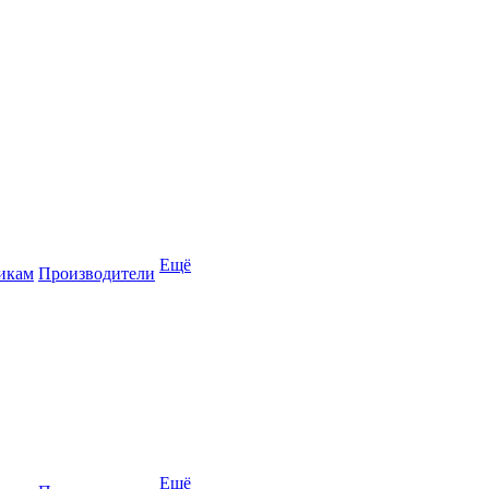
Ещё
икам
Производители
Ещё