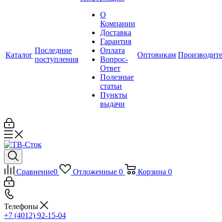
О
Компании
Доставка
Гарантия
Последние
Оплата
Каталог
Оптовикам
Производит
поступления
Вопрос-
Ответ
Полезные
статьи
Пункты
выдачи
Сравнение
0
Отложенные
0
Корзина
0
Телефоны
+7 (4012) 92-15-04