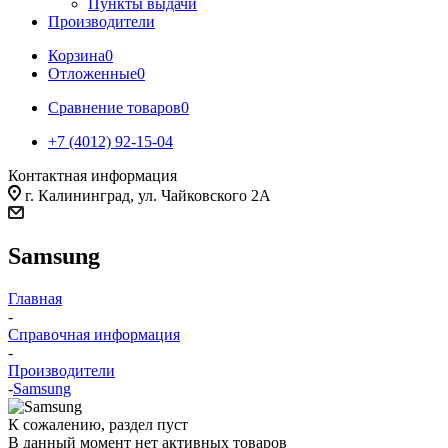
Пункты выдачи
Производители
Корзина
0
Отложенные
0
Сравнение товаров
0
+7 (4012) 92-15-04
Контактная информация
г. Калининград, ул. Чайковского 2А
Samsung
Главная
-
Справочная информация
-
Производители
-
Samsung
К сожалению, раздел пуст
В данный момент нет активных товаров