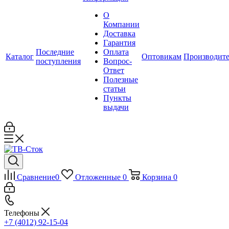
О
Компании
Доставка
Гарантия
Последние
Оплата
Каталог
Оптовикам
Производит
поступления
Вопрос-
Ответ
Полезные
статьи
Пункты
выдачи
Сравнение
0
Отложенные
0
Корзина
0
Телефоны
+7 (4012) 92-15-04