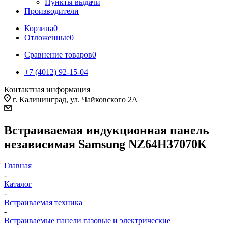
Пункты выдачи
Производители
Корзина
0
Отложенные
0
Сравнение товаров
0
+7 (4012) 92-15-04
Контактная информация
г. Калининград, ул. Чайковского 2А
Встраиваемая индукционная панель
независимая Samsung NZ64H37070K
Главная
-
Каталог
-
Встраиваемая техника
-
Встраиваемые панели газовые и электрические