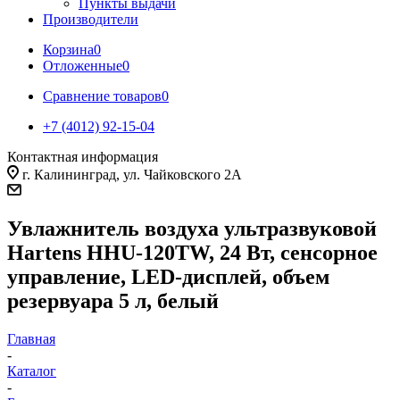
Пункты выдачи
Производители
Корзина
0
Отложенные
0
Сравнение товаров
0
+7 (4012) 92-15-04
Контактная информация
г. Калининград, ул. Чайковского 2А
Увлажнитель воздуха ультразвуковой
Hartens HHU-120TW, 24 Вт, сенсорное
управление, LED-дисплей, объем
резервуара 5 л, белый
Главная
-
Каталог
-