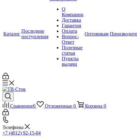
О
Компании
Доставка
Гарантия
Последние
Оплата
Каталог
Оптовикам
Производит
поступления
Вопрос-
Ответ
Полезные
статьи
Пункты
выдачи
Сравнение
0
Отложенные
0
Корзина
0
Телефоны
+7 (4012) 92-15-04