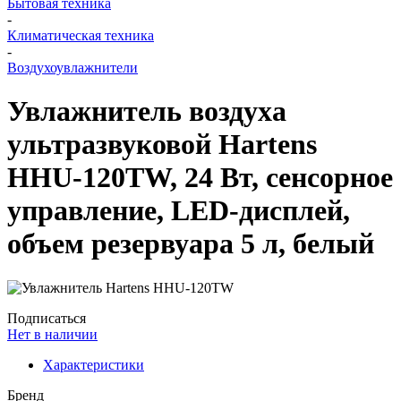
Бытовая техника
-
Климатическая техника
-
Воздухоувлажнители
Увлажнитель воздуха
ультразвуковой Hartens
HHU-120TW, 24 Вт, сенсорное
управление, LED-дисплей,
объем резервуара 5 л, белый
Подписаться
Нет в наличии
Характеристики
Бренд