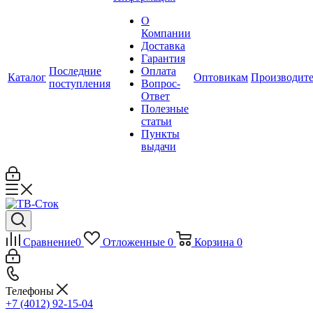
О
Компании
Доставка
Гарантия
Последние
Оплата
Каталог
Оптовикам
Производит
поступления
Вопрос-
Ответ
Полезные
статьи
Пункты
выдачи
Сравнение
0
Отложенные
0
Корзина
0
Телефоны
+7 (4012) 92-15-04