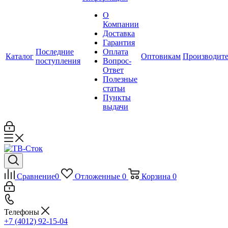
О
Компании
Доставка
Гарантия
Последние
Оплата
Каталог
Оптовикам
Производит
поступления
Вопрос-
Ответ
Полезные
статьи
Пункты
выдачи
Сравнение
0
Отложенные
0
Корзина
0
Телефоны
+7 (4012) 92-15-04