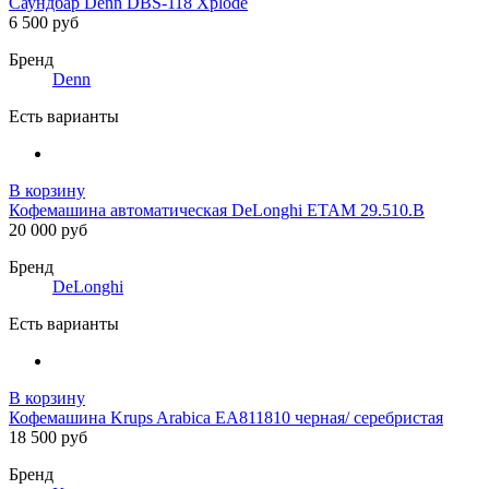
Саундбар Denn DBS-118 Xplode
6 500 руб
Бренд
Denn
Есть варианты
В корзину
Кофемашина автоматическая DeLonghi ETAM 29.510.B
20 000 руб
Бренд
DeLonghi
Есть варианты
В корзину
Кофемашина Krups Arabica EA811810 черная/ серебристая
18 500 руб
Бренд