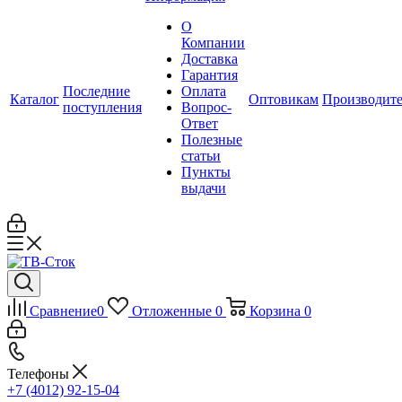
О
Компании
Доставка
Гарантия
Последние
Оплата
Каталог
Оптовикам
Производит
поступления
Вопрос-
Ответ
Полезные
статьи
Пункты
выдачи
Сравнение
0
Отложенные
0
Корзина
0
Телефоны
+7 (4012) 92-15-04