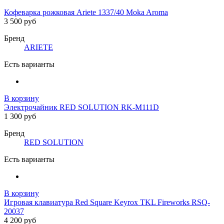
Кофеварка рожковая Ariete 1337/40 Moka Aroma
3 500 руб
Бренд
ARIETE
Есть варианты
В корзину
Электрочайник RED SOLUTION RK-M111D
1 300 руб
Бренд
RED SOLUTION
Есть варианты
В корзину
Игровая клавиатура Red Square Keyrox TKL Fireworks RSQ-
20037
4 200 руб