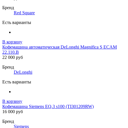
Бренд
Red Square
Есть варианты
В корзину
Кофемашина автоматическая DeLonghi Magnifica S ECAM
22.110.B
22 000 руб
Бренд
DeLonghi
Есть варианты
В корзину
Кофемашина Siemens EQ.3 s100 (TI301209RW)
16 000 руб
Бренд
Siemens