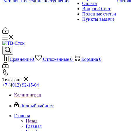
Каталог
Последние поступления
Оптов
Оплата
Вопрос-Ответ
Полезные статьи
Пункты выдачи
Сравнение
0
Отложенные
0
Корзина
0
Телефоны
+7 (4012) 92-15-04
Калининград
Личный кабинет
Главная
Назад
Главная