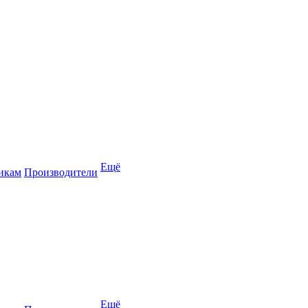
Ещё
икам
Производители
Ещё