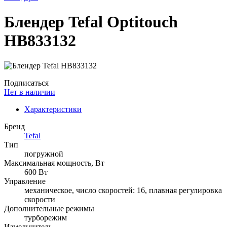
Блендер Tefal Optitouch
HB833132
Подписаться
Нет в наличии
Характеристики
Бренд
Tefal
Тип
погружной
Максимальная мощность, Вт
600 Вт
Управление
механическое, число скоростей: 16, плавная регулировка
скорости
Дополнительные режимы
турборежим
Измельчитель