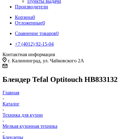
Пункты выдачи
Производители
Корзина
0
Отложенные
0
Сравнение товаров
0
+7 (4012) 92-15-04
Контактная информация
г. Калининград, ул. Чайковского 2А
Блендер Tefal Optitouch HB833132
Главная
-
Каталог
-
Техника для кухни
-
Мелкая кухонная техника
-
Блендеры