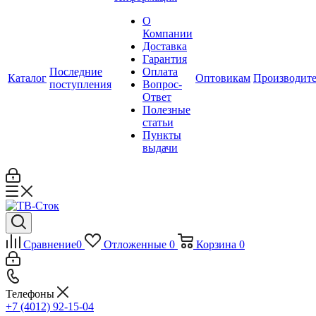
О
Компании
Доставка
Гарантия
Последние
Оплата
Каталог
Оптовикам
Производит
поступления
Вопрос-
Ответ
Полезные
статьи
Пункты
выдачи
Сравнение
0
Отложенные
0
Корзина
0
Телефоны
+7 (4012) 92-15-04