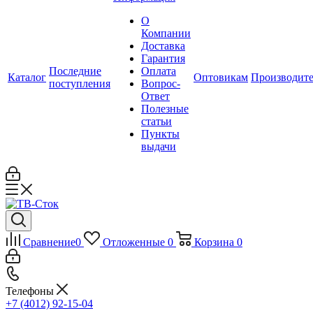
О
Компании
Доставка
Гарантия
Последние
Оплата
Каталог
Оптовикам
Производит
поступления
Вопрос-
Ответ
Полезные
статьи
Пункты
выдачи
Сравнение
0
Отложенные
0
Корзина
0
Телефоны
+7 (4012) 92-15-04