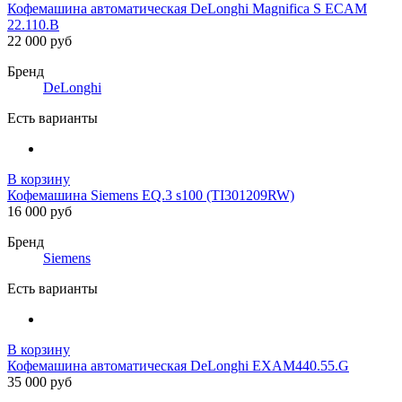
Кофемашина автоматическая DeLonghi Magnifica S ECAM
22.110.B
22 000 руб
Бренд
DeLonghi
Есть варианты
В корзину
Кофемашина Siemens EQ.3 s100 (TI301209RW)
16 000 руб
Бренд
Siemens
Есть варианты
В корзину
Кофемашина автоматическая DeLonghi EXAM440.55.G
35 000 руб