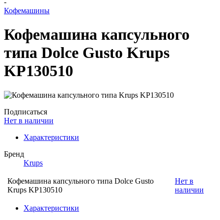
-
Кофемашины
Кофемашина капсульного
типа Dolce Gusto Krups
KP130510
Подписаться
Нет в наличии
Характеристики
Бренд
Krups
Кофемашина капсульного типа Dolce Gusto
Нет в
Krups KP130510
наличии
Характеристики