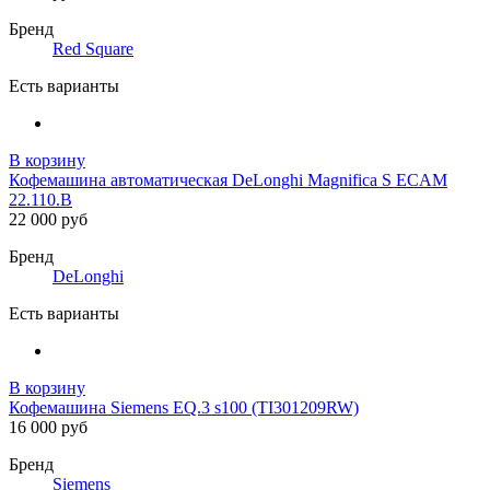
Бренд
Red Square
Есть варианты
В корзину
Кофемашина автоматическая DeLonghi Magnifica S ECAM
22.110.B
22 000 руб
Бренд
DeLonghi
Есть варианты
В корзину
Кофемашина Siemens EQ.3 s100 (TI301209RW)
16 000 руб
Бренд
Siemens