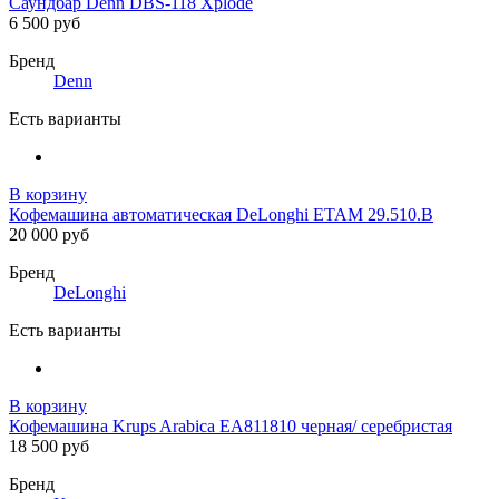
Саундбар Denn DBS-118 Xplode
6 500 руб
Бренд
Denn
Есть варианты
В корзину
Кофемашина автоматическая DeLonghi ETAM 29.510.B
20 000 руб
Бренд
DeLonghi
Есть варианты
В корзину
Кофемашина Krups Arabica EA811810 черная/ серебристая
18 500 руб
Бренд