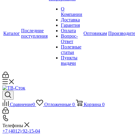
О
Компании
Доставка
Гарантия
Последние
Оплата
Каталог
Оптовикам
Производит
поступления
Вопрос-
Ответ
Полезные
статьи
Пункты
выдачи
Сравнение
0
Отложенные
0
Корзина
0
Телефоны
+7 (4012) 92-15-04