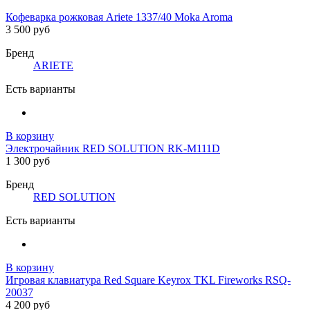
Кофеварка рожковая Ariete 1337/40 Moka Aroma
3 500 руб
Бренд
ARIETE
Есть варианты
В корзину
Электрочайник RED SOLUTION RK-M111D
1 300 руб
Бренд
RED SOLUTION
Есть варианты
В корзину
Игровая клавиатура Red Square Keyrox TKL Fireworks RSQ-
20037
4 200 руб