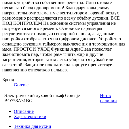
память устройства собственные рецепты. Или готовьте
несколько блюд одновременно! Благодаря кольцевому
нагревательному элементу с вентилятором горячий воздух
равномерно распределяется по всему объёму духовки. ВСЁ
ПОД КОНТРОЛЕМ На освоение системы управления не
потребуется много времени. Основные параметры
регулируются с помощью сенсорной панели, а заданные
настройки отображаются на цифровом дисплее. Устройство
оснащено звуковым таймером выключения и термощупом для
мяса. ПРОСТОЙ УХОД Функция AquaClean позволяет
задействовать пар, чтобы размягчить жир и другие
загрязнения, которые затем легко убираются губкой или
салфеткой. Защитное покрытие на корпусе препятствует
накоплению отпечатков пальцев.
Бренд
Gorenje
Электрический духовой шкаф Gorenje
Нет в
BO758A31BG
наличии
Описание
Характеристики
Техника для кухни