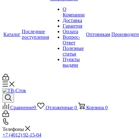
О
Компании
Доставка
Гарантия
Последние
Оплата
Каталог
Оптовикам
Производит
поступления
Вопрос-
Ответ
Полезные
статьи
Пункты
выдачи
Сравнение
0
Отложенные
0
Корзина
0
Телефоны
+7 (4012) 92-15-04