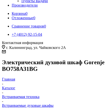
Пункты выдачи
Производители
Корзина
0
Отложенные
0
Сравнение товаров
0
+7 (4012) 92-15-04
Контактная информация
г. Калининград, ул. Чайковского 2А
Электрический духовой шкаф Gorenje
BO758A31BG
Главная
-
Каталог
-
Встраиваемая техника
-
Встраиваемые духовые шкафы