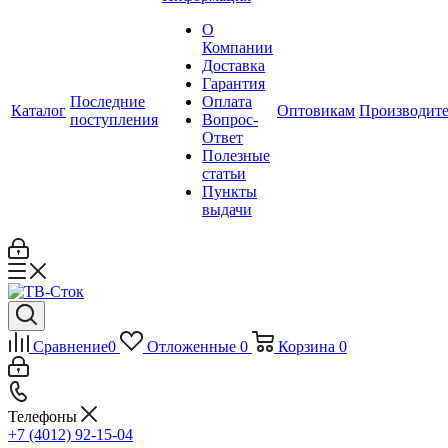
О
Компании
Доставка
Гарантия
Последние
Оплата
Каталог
Оптовикам
Производит
поступления
Вопрос-
Ответ
Полезные
статьи
Пункты
выдачи
Сравнение
0
Отложенные
0
Корзина
0
Телефоны
+7 (4012) 92-15-04